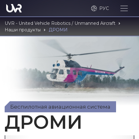
РУС
UVR - United Vehicle Robotics / Unmanned Aircraft
Наши продукты
ДРОМИ
Беспилотная авиационная система
ДРОМИ