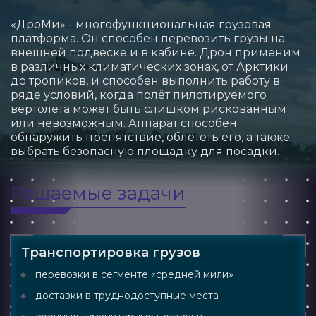
«ДроМи» - многофункциональная грузовая
платформа. Он способен перевозить грузы на
внешней подвеске и в кабине. Дрон применим
в различных климатических зонах, от Арктики
до тропиков, и способен выполнить работу в
ряде условий, когда полёт пилотируемого
вертолёта может быть слишком рискованным
или невозможным. Аппарат способен
обнаружить препятствие, облететь его, а также
выбрать безопасную площадку для посадки.
Решаемые задачи
Транспортировка грузов
перевозки в сегменте «средней мили»
доставки в труднодоступные места