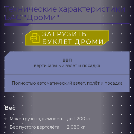
Технические характеристики
БАС "ДроМи"
ЗАГРУЗИТЬ
БУКЛЕТ ДРОМИ
ВВП
вертикальный взлёт и посадка
Полностью автоматический взлёт, полёт и посадка
Вес
Макс. грузоподъёмность
до 1 200 кг
Вес пустого вертолёта
2 080 кг