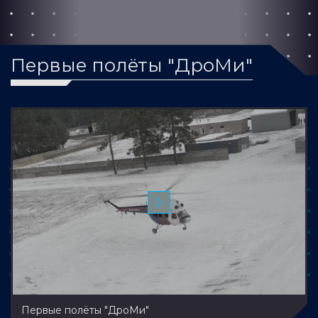
Первые полёты "ДроМи"
Первые полёты "ДроМи"