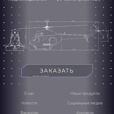
ЗАКАЗАТЬ
dromi project
О нас
Наши продукты
Новости
Социальные медиа
Вакансии
Контакты